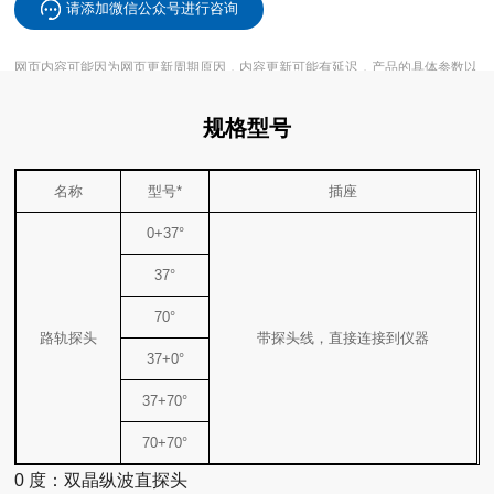
请添加微信公众号进行咨询
实际交付产品为准。
规格型号
名称
型号*
插座
0+37°
37°
70°
路轨探头
带探头线，直接连接到仪器
37+0°
37+70°
70+70°
0 度：双晶纵波直探头