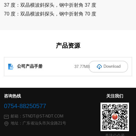
37 度：双晶横波斜探头，钢中折射角 37 度
70 度：双晶横波斜探头，钢中折射角 70 度
产品资源
公司产品手册
37.77MB
Download
咨询热线
关注我们
0754-88250577
邮箱：STNDT@ST-NDT.COM
地址：广东省汕头市兴业路21号
关注公众号