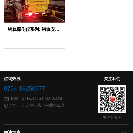
钢轨探伤仪系列: 钢轨安全的“智能守护”者
咨询热线
关注我们
0754-88250577
邮箱：STNDT@ST-NDT.COM
地址：广东省汕头市兴业路21号
关注公众号
解决方案