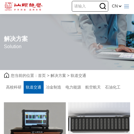
CN
解决方案
Solution
您当前的位置：
首页
>
解决方案
>
轨道交通
高校科研
轨道交通
冶金制造
电力能源
航空航天
石油化工