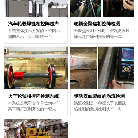
汽车轮毂焊缝相控阵超声检测
轮辋全聚焦相控阵检测
像......
检测......
火车轮轴相控阵检测系统
钢轨表面裂纹的涡流检测
盖检测...
向，并测量裂纹深度...