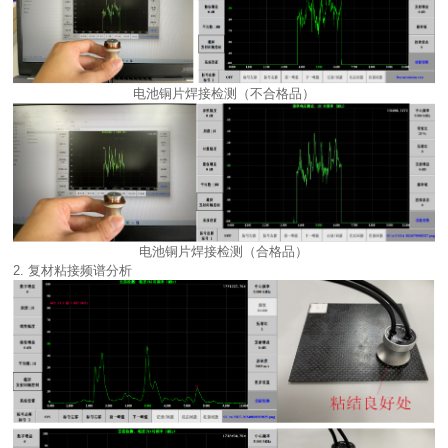
电池铜片焊接检测（不合格品）
电池铜片焊接检测（合格品）
2. 复材粘接频谱分析