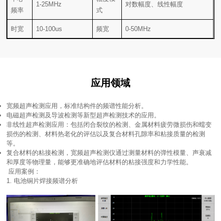
1-25MHz
对数幅度、线性幅度
频率
式
时宽
10-100us
频宽
0-50MHz
应用领域
宽频超声检测应用，标准结构件的频谱性能分析。
电磁超声检测及导波检测等新型超声检测技术的应用。
等。
和厚度等物理量，能够更准确地评估材料的粘接强度和力学性能。
应用案例：
1. 电池铜片焊接频谱分析