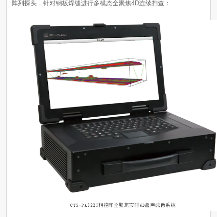
阵列探头，针对钢板焊缝进行多模态全聚焦4D连续扫查：