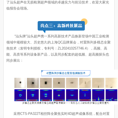
临报告会现场。
“汕头牌”汕头超声
焦技术（发明专利授权，专利号：
ZL202410257746.4
同步展出：