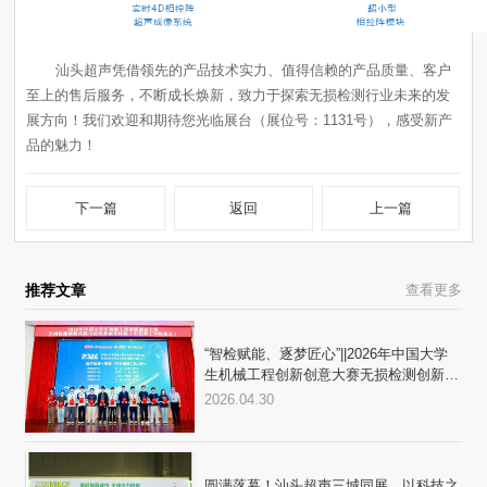
品的魅力！
下一篇
返回
上一篇
推荐文章
查看更多
践与应用赛三大赛区顺利收官
2026.04.30