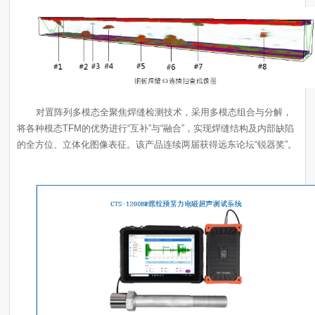
的全方位、立体化图像表征。该产品连续两届获得远东论坛“锐器奖”。