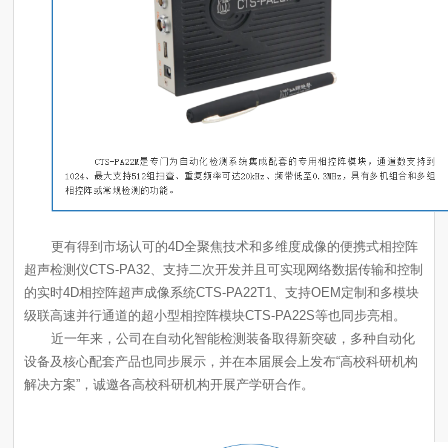
级联高速并行通道的超小型相控阵模块CTS-PA22S等也同步亮相。
解决方案”，诚邀各高校科研机构开展产学研合作。