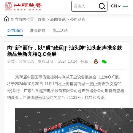
CN
您当前的位置：
首页
>
新闻资讯
>
公司动态
公司动态
展会信息
员工活动
新品焕新亮相Q.C会展
分类：公司动态
发布日期： 2024.10.24
分享：
约展会，并邀请您光临我们的展台（1131号）指导和洽谈。